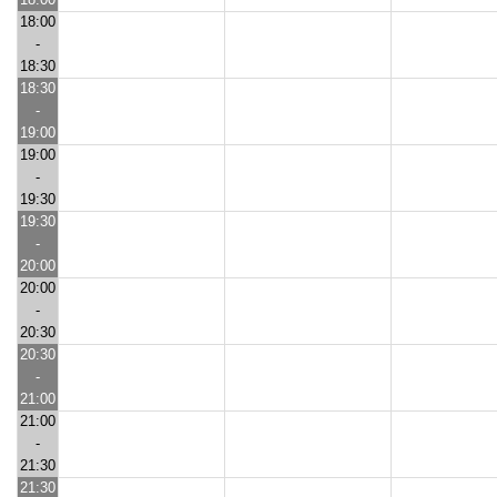
18:00
-
18:30
18:30
-
19:00
19:00
-
19:30
19:30
-
20:00
20:00
-
20:30
20:30
-
21:00
21:00
-
21:30
21:30