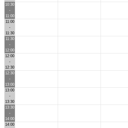
10:30
-
11:00
11:00
-
11:30
11:30
-
12:00
12:00
-
12:30
12:30
-
13:00
13:00
-
13:30
13:30
-
14:00
14:00