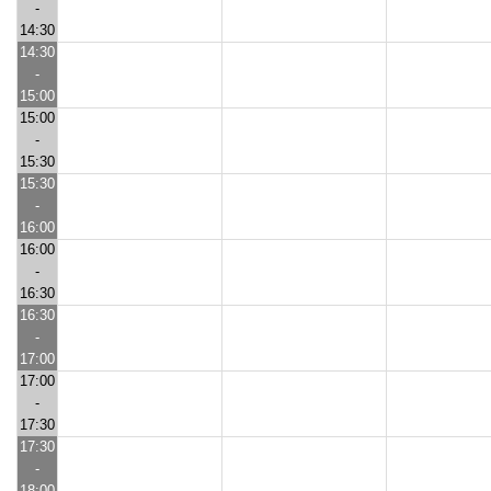
-
14:30
14:30
-
15:00
15:00
-
15:30
15:30
-
16:00
16:00
-
16:30
16:30
-
17:00
17:00
-
17:30
17:30
-
18:00