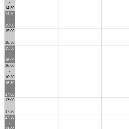
-
14:30
14:30
-
15:00
15:00
-
15:30
15:30
-
16:00
16:00
-
16:30
16:30
-
17:00
17:00
-
17:30
17:30
-
18:00