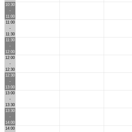
10:30
-
11:00
11:00
-
11:30
11:30
-
12:00
12:00
-
12:30
12:30
-
13:00
13:00
-
13:30
13:30
-
14:00
14:00