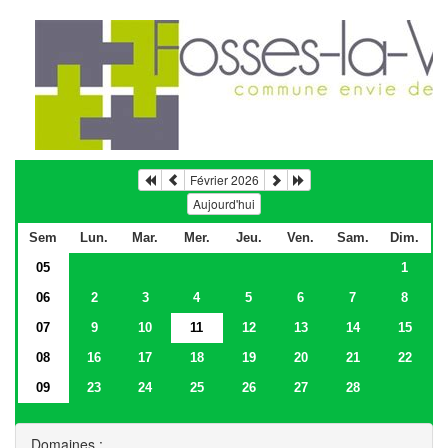
Février 2026
Aujourd'hui
Sem
Lun.
Mar.
Mer.
Jeu.
Ven.
Sam.
Dim.
05
1
06
2
3
4
5
6
7
8
07
9
10
11
12
13
14
15
08
16
17
18
19
20
21
22
09
23
24
25
26
27
28
Domaines :