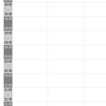
18:00
-
18:30
18:30
-
19:00
19:00
-
19:30
19:30
-
20:00
20:00
-
20:30
20:30
-
21:00
21:00
-
21:30
21:30