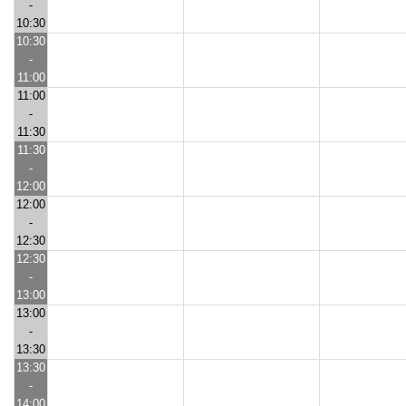
-
10:30
10:30
-
11:00
11:00
-
11:30
11:30
-
12:00
12:00
-
12:30
12:30
-
13:00
13:00
-
13:30
13:30
-
14:00