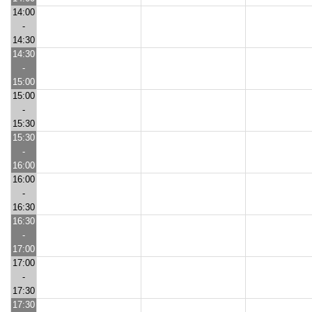
14:00
-
14:30
14:30
-
15:00
15:00
-
15:30
15:30
-
16:00
16:00
-
16:30
16:30
-
17:00
17:00
-
17:30
17:30