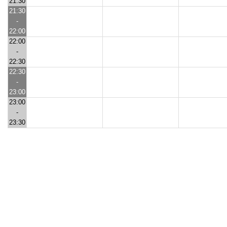
21:30
21:30
-
22:00
22:00
-
22:30
22:30
-
23:00
23:00
-
23:30