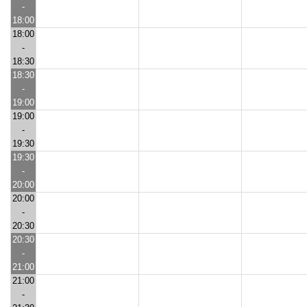
-
18:00
18:00
-
18:30
18:30
-
19:00
19:00
-
19:30
19:30
-
20:00
20:00
-
20:30
20:30
-
21:00
21:00
-