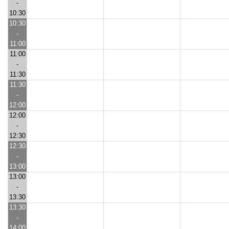
-
10:30
10:30
-
11:00
11:00
-
11:30
11:30
-
12:00
12:00
-
12:30
12:30
-
13:00
13:00
-
13:30
13:30
-
14:00