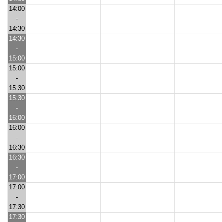
14:00
-
14:30
14:30
-
15:00
15:00
-
15:30
15:30
-
16:00
16:00
-
16:30
16:30
-
17:00
17:00
-
17:30
17:30