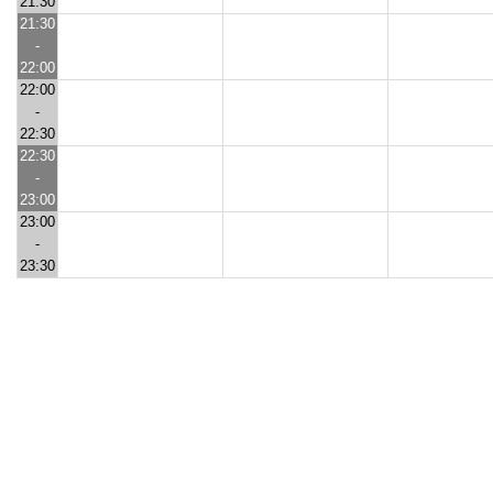
21:30
21:30
-
22:00
22:00
-
22:30
22:30
-
23:00
23:00
-
23:30