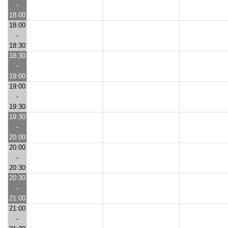
-
18:00
18:00
-
18:30
18:30
-
19:00
19:00
-
19:30
19:30
-
20:00
20:00
-
20:30
20:30
-
21:00
21:00
-