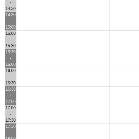
-
14:30
14:30
-
15:00
15:00
-
15:30
15:30
-
16:00
16:00
-
16:30
16:30
-
17:00
17:00
-
17:30
17:30
-
18:00