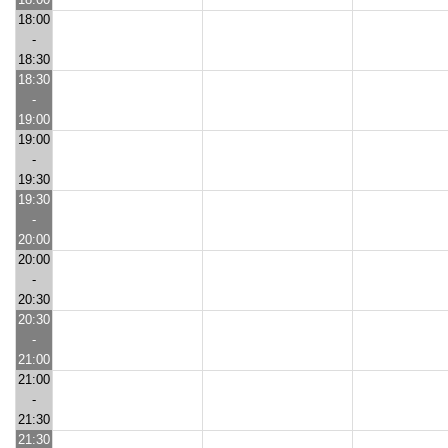
18:00
-
18:30
18:30
-
19:00
19:00
-
19:30
19:30
-
20:00
20:00
-
20:30
20:30
-
21:00
21:00
-
21:30
21:30