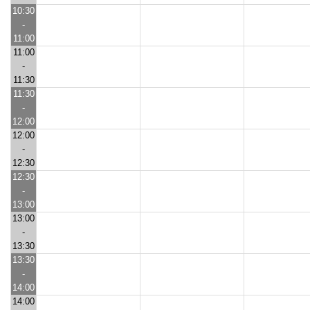
10:30
-
11:00
11:00
-
11:30
11:30
-
12:00
12:00
-
12:30
12:30
-
13:00
13:00
-
13:30
13:30
-
14:00
14:00