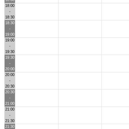
18:00
-
18:30
18:30
-
19:00
19:00
-
19:30
19:30
-
20:00
20:00
-
20:30
20:30
-
21:00
21:00
-
21:30
21:30