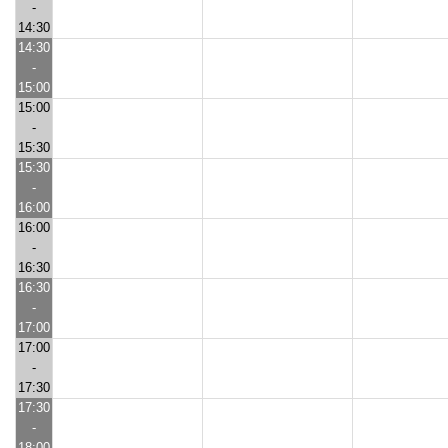
-
14:30
14:30
-
15:00
15:00
-
15:30
15:30
-
16:00
16:00
-
16:30
16:30
-
17:00
17:00
-
17:30
17:30
-
18:00