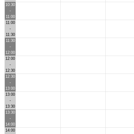
10:30
-
11:00
11:00
-
11:30
11:30
-
12:00
12:00
-
12:30
12:30
-
13:00
13:00
-
13:30
13:30
-
14:00
14:00