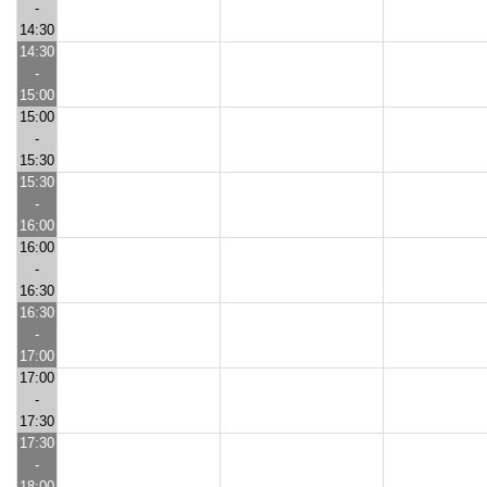
-
14:30
14:30
-
15:00
15:00
-
15:30
15:30
-
16:00
16:00
-
16:30
16:30
-
17:00
17:00
-
17:30
17:30
-
18:00