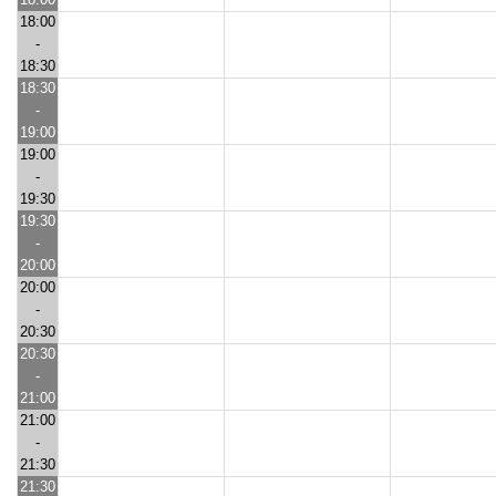
18:00
-
18:30
18:30
-
19:00
19:00
-
19:30
19:30
-
20:00
20:00
-
20:30
20:30
-
21:00
21:00
-
21:30
21:30