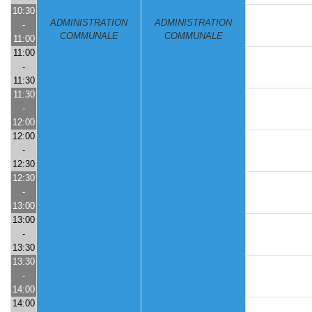
10:30
ADMINISTRATION
ADMINISTRATION
-
COMMUNALE
COMMUNALE
11:00
11:00
-
11:30
11:30
-
12:00
12:00
-
12:30
12:30
-
13:00
13:00
-
13:30
13:30
-
14:00
14:00