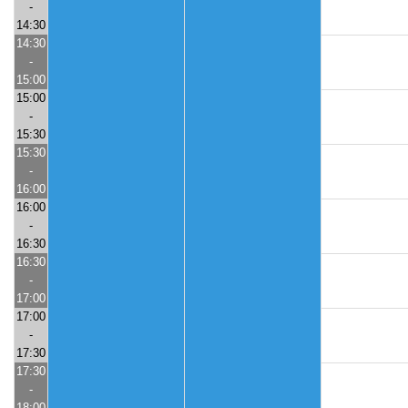
-
14:30
14:30
-
15:00
15:00
-
15:30
15:30
-
16:00
16:00
-
16:30
16:30
-
17:00
17:00
-
17:30
17:30
-
18:00