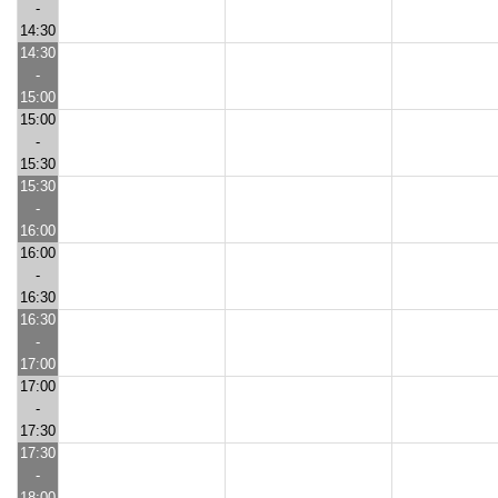
-
14:30
14:30
-
15:00
15:00
-
15:30
15:30
-
16:00
16:00
-
16:30
16:30
-
17:00
17:00
-
17:30
17:30
-
18:00