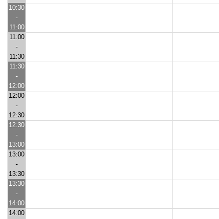
10:30
-
11:00
11:00
-
11:30
11:30
-
12:00
12:00
-
12:30
12:30
-
13:00
13:00
-
13:30
13:30
-
14:00
14:00