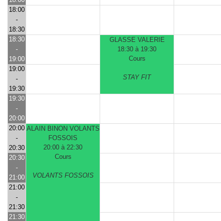
18:00
-
18:30
18:30
GLASSE VALERIE
-
18:30 à 19:30
Cours
19:00
19:00
STAY FIT
-
19:30
19:30
-
20:00
20:00
ALAIN BINON VOLANTS
-
FOSSOIS
20:00 à 22:30
20:30
Cours
20:30
-
VOLANTS FOSSOIS
21:00
21:00
-
21:30
21:30