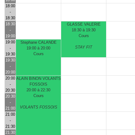
18:00
-
18:30
18:30
GLASSE VALERIE
-
18:30 à 19:30
Cours
19:00
19:00
Stephane CALANDE
STAY FIT
-
19:00 à 20:00
Cours
19:30
19:30
-
20:00
20:00
ALAIN BINON VOLANTS
-
FOSSOIS
20:00 à 22:30
20:30
Cours
20:30
-
VOLANTS FOSSOIS
21:00
21:00
-
21:30
21:30