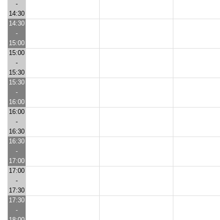
-
14:30
14:30
-
15:00
15:00
-
15:30
15:30
-
16:00
16:00
-
16:30
16:30
-
17:00
17:00
-
17:30
17:30
-
18:00