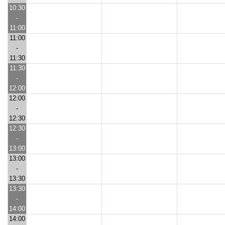
10:30
-
11:00
11:00
-
11:30
11:30
-
12:00
12:00
-
12:30
12:30
-
13:00
13:00
-
13:30
13:30
-
14:00
14:00